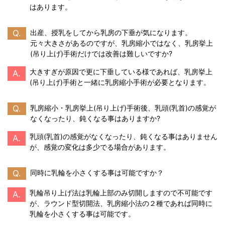
はあります。
Q.
出産、授乳をしてから乳房の下垂が気になります。
元々大きさがあるのですが、乳房縮小ではなく、乳房挙上
(吊り上げ)手術だけでは改善は難しいですか?
大きすぎが原因で更に下垂している様であれば、乳房挙上
A.
(吊り上げ)手術と一緒に乳房縮小手術が必要となります。
Q.
乳房縮小・乳房挙上(吊り上げ)手術後、乳頭(乳首)の感覚が
なくなったり、鈍くなる事はありますか?
乳頭(乳首)の感覚がなくなったり、鈍くなる事はありません
A.
が、感覚の変化は多少でる場合があります。
Q.
同時に乳輪を小さくする事は可能ですか？
乳輪吊り上げ法は乳輪上部のみ切開しますので不可能です
A.
が、ラウンド型切開法、乳房縮小法の２種であれば同時に
乳輪を小さくする事は可能です。