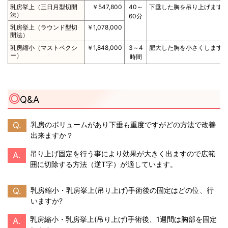
乳房挙上（三日月型切開
￥547,800
40～
下垂した胸を吊り上げます
法）
60分
乳房挙上（ラウンド型切
￥1,078,000
開法）
乳房縮小（マストペクシ
￥1,848,000
3～4
肥大した胸を小さくします
ー）
時間
Q&A
Q.
乳房のボリュームがあり下垂も重度ですがどの方法で改善
出来ますか？
吊り上げ固定を行う事により効果が大きく出ますので広範
A.
囲に切除する方法（逆T字）が適しています。
Q.
乳房縮小・乳房挙上(吊り上げ)手術後の固定はどの位、行
いますか?
乳房縮小・乳房挙上(吊り上げ)手術後、1週間は胸部を固定
A.