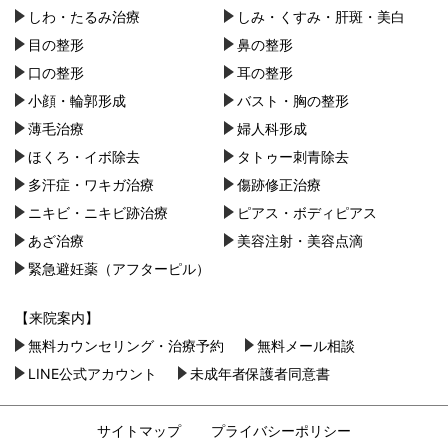
しわ・たるみ治療
しみ・くすみ・肝斑・美白
目の整形
鼻の整形
口の整形
耳の整形
小顔・︎輪郭形成
バスト・胸の整形
薄毛治療
婦人科形成
ほくろ・イボ除去
タトゥー刺青除去
多汗症・ワキガ治療
傷跡修正治療
ニキビ・ニキビ跡治療
ピアス・ボディピアス
あざ治療
美容注射・美容点滴
緊急避妊薬（アフターピル）
【来院案内】
無料カウンセリング・治療予約
無料メール相談
LINE公式アカウント
未成年者保護者同意書
サイトマップ
プライバシーポリシー