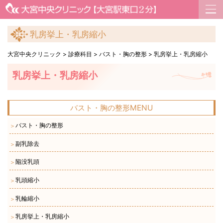
乳房挙上・乳房縮小
大宮中央クリニック
>
診療科目
>
バスト・胸の整形
>
乳房挙上・乳房縮小
乳房挙上・乳房縮小
バスト・胸の整形MENU
バスト・胸の整形
＞
副乳除去
＞
陥没乳頭
＞
乳頭縮小
＞
乳輪縮小
＞
乳房挙上・乳房縮小
＞