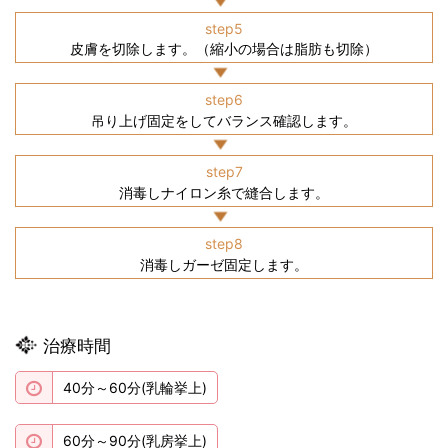
step5
皮膚を切除します。（縮小の場合は脂肪も切除）
step6
吊り上げ固定をしてバランス確認します。
step7
消毒しナイロン糸で縫合します。
step8
消毒しガーゼ固定します。
治療時間
40分～60分(乳輪挙上)
60分～90分(乳房挙上)