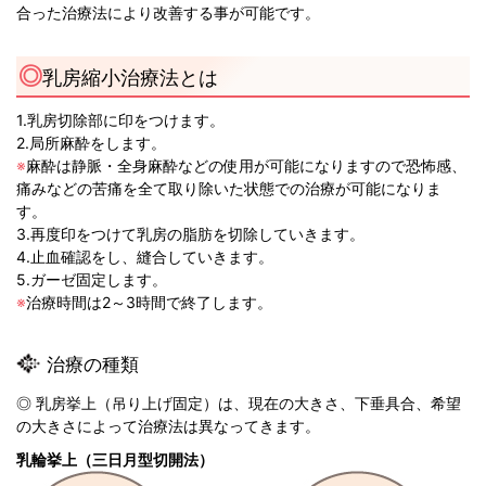
合った治療法により改善する事が可能です。
乳房縮小治療法とは
1.乳房切除部に印をつけます。
2.局所麻酔をします。
※
麻酔は静脈・全身麻酔などの使用が可能になりますので恐怖感、
痛みなどの苦痛を全て取り除いた状態での治療が可能になりま
す。
3.再度印をつけて乳房の脂肪を切除していきます。
4.止血確認をし、縫合していきます。
5.ガーゼ固定します。
※
治療時間は2～3時間で終了します。
治療の種類
◎ 乳房挙上（吊り上げ固定）は、現在の大きさ、下垂具合、希望
の大きさによって治療法は異なってきます。
乳輪挙上（三日月型切開法）