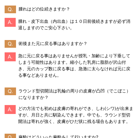
Q.
腫れはどの位続きますか？
腫れ・皮下出血（内出血）は１０日前後続きますが必ず消
A.
退しますのでご安心下さい。
Q.
術後また元に戻る事はありますか？
急に元に戻る事はありませんが授乳・加齢により下垂して
A.
しまう可能性はあります。縮小した乳房に脂肪が沢山付
き、元のカップ数に戻る事は、急激に太らなければ元に戻
る事などありません。
Q.
ラウンド型切開法は乳輪の周りの皮膚が凸凹（でこぼこ）
になりますか？
どの方法でも初めは皮膚の寄れができ、しわ(シワ)が出来ま
A.
すが、月日と共に馴染んできます。中でも、ラウンド型切
開法は寄れが強く、皮膚がひだ状に残る場合もあります。
Q.
麻酔はどういった麻酔をして行いますか?