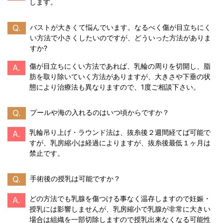
します。
Q.
バストが大きくて悩んでいます。なるべく傷が目立ちにく
い方法で小さくしたいのですが、どういった方法がありま
すか?
傷が目立ちにくい方法であれば、乳輪の周りを切開し、脂
A.
肪を取り除いていく方法がありますが、大きさや下垂の状
態により治療法も異なりますので、1度ご相談下さい。
Q.
プールや海の入れるのはいつ頃からですか？
乳輪吊り上げ・ラウンド法は、抜糸後２週間経てば可能で
A.
すが、乳房縮小は経過によりますが、抜糸後最低１ヶ月は
禁止です。
Q.
手術後の授乳は可能ですか？
どの方法でも乳腺を傷つける事なく温存しますので妊娠・
A.
授乳には影響しませんが、乳房縮小で乳腺が非常に大きい
場合は組織を一部切除しますので授乳出来なくなる可能性