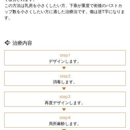
この方法は乳房を小さくしたい方、下垂が重度で術後のバストカ
ップ数を小さくしたい方に適した治療法です。傷は逆T字になりま
す。
治療内容
step1
デザインします。
step2
消毒します。
step3
再度デザインします。
step4
局所麻酔します。