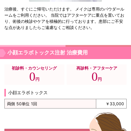
治療後、すぐにご帰宅いただけます。 メイクは専用のパウダール
ームをご利用ください。 当院ではアフターケアに重点を置いてお
り、術後の検診やケアを積極的に行っております。患部にご不安
な点がありましたらご遠慮なくご相談ください。
小顔エラボトックス注射 治療費用
初診料・カウンセリング
再診料・アフターケア
0
0
円
円
小顔エラボトックス
両側 50単位 1回
￥33,000