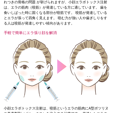
れつきの骨格の問題 が挙げられますが、小顔エラボトックス注射
は、エラの筋肉（咬筋）が発達している方に適しています。 歯を
食いしばった時に固くなる部分が咬筋です。 咬筋が発達している
とエラが張って四角く見えます。 咬む力が強い人や歯ぎしりをす
る人は咬筋が発達しやすい傾向があります。
手軽で簡単にエラ張り顔を解消
小顔エラボトックス注射は、咬筋というエラの筋肉にA型ボツリヌ