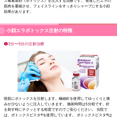
ス毒素製剤（ボトックス）を注入する治療です。 発達したエラの
筋肉を萎縮させ、フェイスラインをすっきりシャープにする小顔
効果があります。
小顔エラボトックス注射の特徴
❶3分〜5分の注射治療
咬筋にボトックスを注射します。極細針を使用してゆっくりと痛
みが少ないように注入していきます。 施術時間は5分程です。針
を刺す時にチクッとする程度ですのでご安心ください。 当院で
は、ボトックスビスタ®を使用しています。 ボトックスビスタ®は