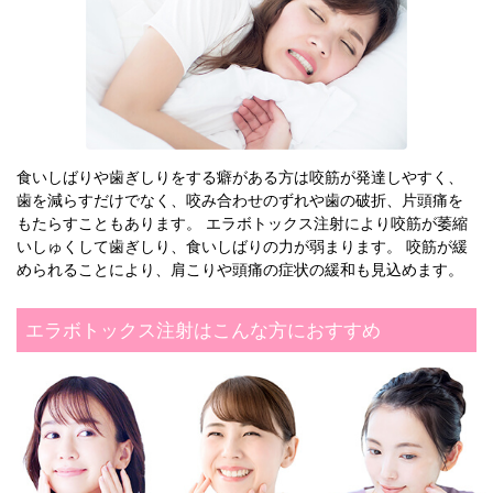
食いしばりや歯ぎしりをする癖がある方は咬筋が発達しやすく、
歯を減らすだけでなく、咬み合わせのずれや歯の破折、片頭痛を
もたらすこともあります。 エラボトックス注射により咬筋が萎縮
いしゅくして歯ぎしり、食いしばりの力が弱まります。 咬筋が緩
められることにより、肩こりや頭痛の症状の緩和も見込めます。
エラボトックス注射はこんな方におすすめ