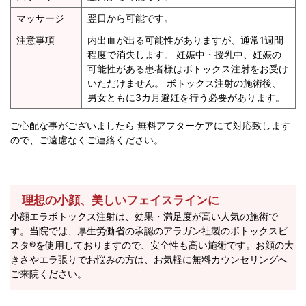
マッサージ
翌日から可能です。
注意事項
内出血が出る可能性がありますが、通常1週間
程度で消失します。 妊娠中・授乳中、妊娠の
可能性がある患者様はボトックス注射をお受け
いただけません。 ボトックス注射の施術後、
男女ともに3カ月避妊を行う必要があります。
ご心配な事がございましたら 無料アフターケアにて対応致します
ので、ご遠慮なくご連絡ください。
理想の小顔、美しいフェイスラインに
小顔エラボトックス注射は、効果・満足度が高い人気の施術で
す。当院では、厚生労働省の承認のアラガン社製のボトックスビ
スタ®を使用しておりますので、安全性も高い施術です。お顔の大
きさやエラ張りでお悩みの方は、お気軽に無料カウンセリングへ
ご来院ください。