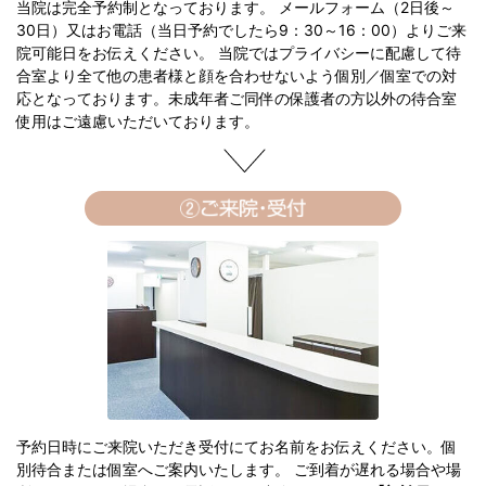
当院は完全予約制となっております。 メールフォーム（2日後～
30日）又はお電話（当日予約でしたら9：30～16：00）よりご来
院可能日をお伝えください。 当院ではプライバシーに配慮して待
合室より全て他の患者様と顔を合わせないよう個別／個室での対
応となっております。未成年者ご同伴の保護者の方以外の待合室
使用はご遠慮いただいております。
予約日時にご来院いただき受付にてお名前をお伝えください。個
別待合または個室へご案内いたします。 ご到着が遅れる場合や場