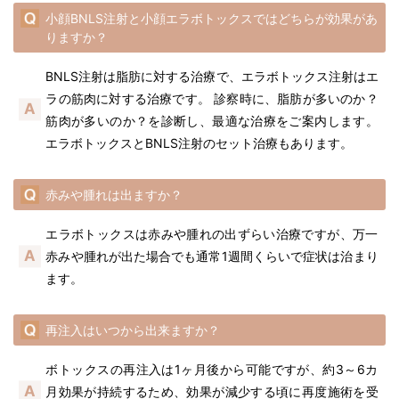
小顔BNLS注射と小顔エラボトックスではどちらが効果があ
りますか？
BNLS注射は脂肪に対する治療で、エラボトックス注射はエ
ラの筋肉に対する治療です。 診察時に、脂肪が多いのか？
筋肉が多いのか？を診断し、最適な治療をご案内します。
エラボトックスとBNLS注射のセット治療もあります。
赤みや腫れは出ますか？
エラボトックスは赤みや腫れの出ずらい治療ですが、万一
赤みや腫れが出た場合でも通常1週間くらいで症状は治まり
ます。
再注入はいつから出来ますか？
ボトックスの再注入は1ヶ月後から可能ですが、約3～6カ
月効果が持続するため、効果が減少する頃に再度施術を受