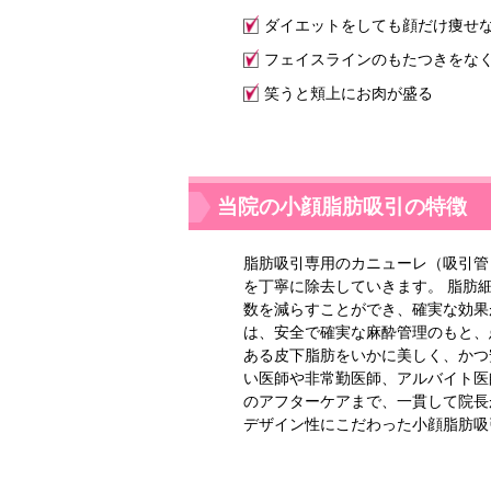
ダイエットをしても顔だけ痩せ
フェイスラインのもたつきをな
笑うと頬上にお肉が盛る
当院の小顔脂肪吸引の特徴
脂肪吸引専用のカニューレ（吸引管
を丁寧に除去していきます。 脂肪
数を減らすことができ、確実な効果
は、安全で確実な麻酔管理のもと、
ある皮下脂肪をいかに美しく、かつ
い医師や非常勤医師、アルバイト医
のアフターケアまで、一貫して院長
デザイン性にこだわった小顔脂肪吸