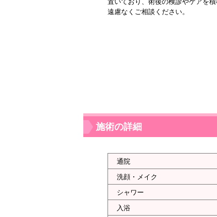
置いており、術後の検診やケアを積
遠慮なくご相談ください。
施術の詳細
通院
洗顔・メイク
シャワー
入浴