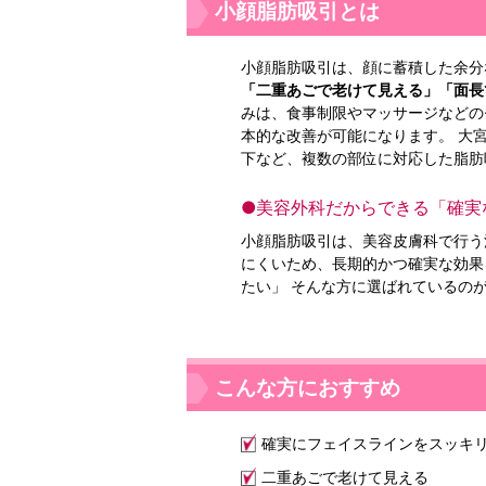
小顔脂肪吸引とは
小顔脂肪吸引は、顔に蓄積した余分
「二重あごで老けて見える」「面長
みは、食事制限やマッサージなどの
本的な改善が可能になります。 大
下など、複数の部位に対応した脂肪
●美容外科だからできる「確実
小顔脂肪吸引は、美容皮膚科で行う
にくいため、長期的かつ確実な効果
たい」 そんな方に選ばれているの
こんな方におすすめ
確実にフェイスラインをスッキ
二重あごで老けて見える