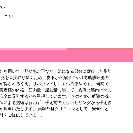
ない
くしたい
）を用いて、頬やあご下など、気になる部分に蓄積した脂肪
細胞を直接取り除くため、皮下から深部にかけて脂肪細胞の
が得られるうえ、リバウンドしにくい治療法です。 当院で
患者様の体格・筋肉量・脂肪量に応じて、皮膚と筋肉の間に
安全に吸引するかを重視しています。 そのため、経験の浅
師による施術は行わず、手術前のカウンセリングから手術後
が担当いたします。 美容外科クリニックとして、安全性と
引をご提供しています。