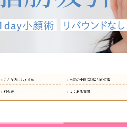
こんな方におすすめ
当院の小顔脂肪吸引の特徴
＞
＞
料金表
よくある質問
＞
＞