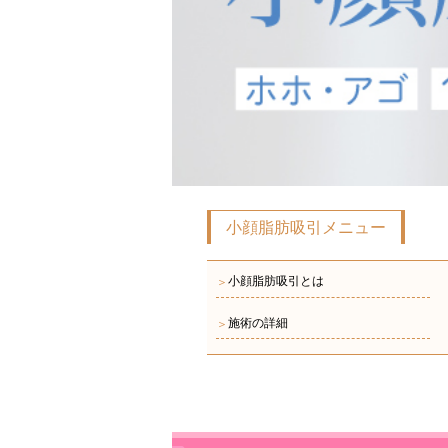
小顔脂肪吸引メニュー
小顔脂肪吸引とは
＞
施術の詳細
＞