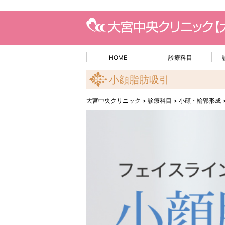
HOME
診療科目
小顔脂肪吸引
大宮中央クリニック
>
診療科目
>
小顔・輪郭形成