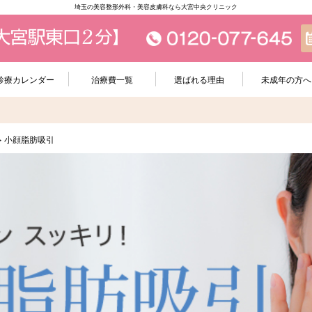
埼玉の美容整形外科・美容皮膚科なら大宮中央クリニック
診療カレンダー
治療費一覧
選ばれる理由
未成年の方へ
>
小顔脂肪吸引