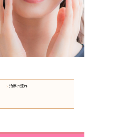
治療の流れ
＞