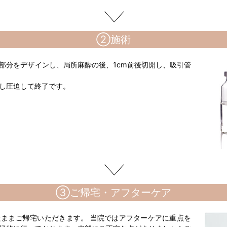
②施術
部分をデザインし、局所麻酔の後、1cm前後切開し、吸引管
し圧迫して終了です。
③ご帰宅・アフターケア
ままご帰宅いただきます。 当院ではアフターケアに重点を