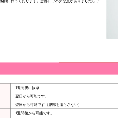
極的に行っております。患部にご不安な点がありましたらご
1週間後に抜糸
翌日から可能です。
翌日から可能です（患部を濡らさない）
1週間後から可能です。