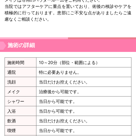
当院ではアフターケアに重点を置いており、術後の検診やケアを
積極的に行っております。患部にご不安な点がありましたらご遠
慮なくご相談ください。
施術の詳細
施術時間
10～20分（部位・範囲による）
通院
特に必要ありません。
洗顔
当日だけお控えください。
メイク
治療後から可能です。
シャワー
当日から可能です。
入浴
当日から可能です。
飲酒
当日だけお控えください。
喫煙
当日から可能です。