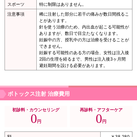
スポーツ
特に制限はありません。
注意事項
稀に注射した部分に若干の痛みが数日間残るこ
とがあります。
針を使う治療のため、内出血が起こる可能性が
ありますが、数日で目立たなくなります。
妊娠中の方、授乳中の方は治療を受けることが
できません。
妊娠する可能性のある方の場合、女性は注入後
2回の生理を経るまで、男性は注入後3ヶ月間
避妊期間を設ける必要があります。
ボトックス注射 治療費用
初診料・カウンセリング
再診料・アフターケア
0
0
円
円
額
￥38,280