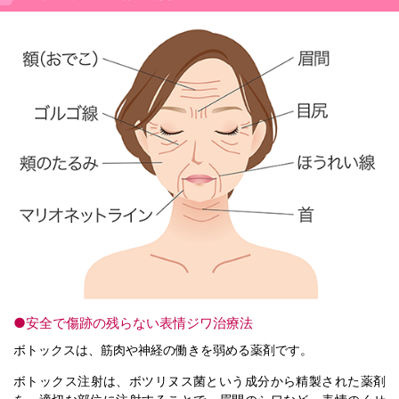
●安全で傷跡の残らない表情ジワ治療法
ボトックスは、筋肉や神経の働きを弱める薬剤です。
ボトックス注射は、ボツリヌス菌という成分から精製された薬剤