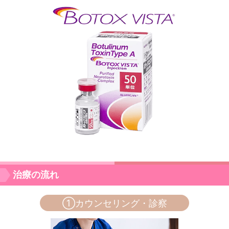
治療の流れ
①カウンセリング・診察