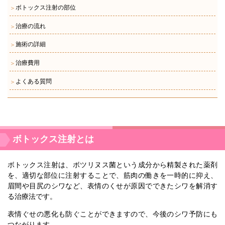
ボトックス注射の部位
＞
治療の流れ
＞
施術の詳細
＞
治療費用
＞
よくある質問
＞
ボトックス注射とは
ボトックス注射は、ボツリヌス菌という成分から精製された薬剤
を、適切な部位に注射することで、筋肉の働きを一時的に抑え、
眉間や目尻のシワなど、表情のくせが原因でできたシワを解消す
る治療法です。
表情ぐせの悪化も防ぐことができますので、今後のシワ予防にも
つながります。