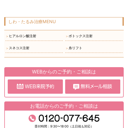
しわ・たるみ治療MENU
ヒアルロン酸注射
ボトックス注射
＞
＞
スネコス注射
糸リフト
＞
＞
WEBからのご予約・ご相談は
お電話からのご予約・ご相談は
受付時間：9:30〜18:00（土日祝も対応）