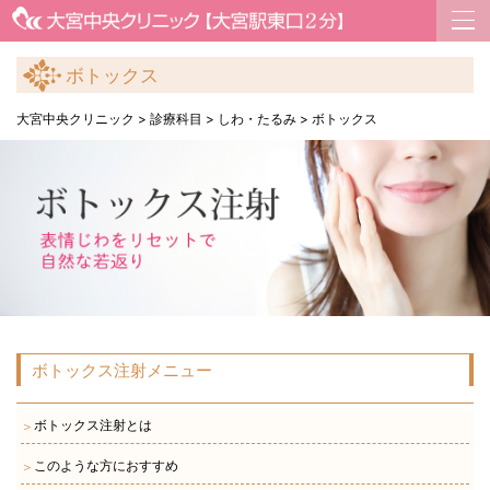
ボトックス
大宮中央クリニック
>
診療科目
>
しわ・たるみ
>
ボトックス
ボトックス注射メニュー
ボトックス注射とは
＞
このような方におすすめ
＞