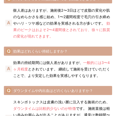
個人差はありますが、施術後2〜3日ほどで皮脂の変化や肌
のなめらかさを感じ始め、1〜2週間程度で毛穴の引き締め
やハリ・ツヤ感などの効果を実感される方が多いです。
効
果のピークはおよそ2〜4週間後とされており、徐々に肌質
の変化が現れてきます。
効果はどれくらい持続しますか？
効果の持続期間には個人差がありますが、
一般的には3〜4
ヶ月程度
とされています。 継続して施術を受けていただく
ことで、より安定した効果を実感しやすくなります。
ダウンタイムや内出血はどのくらいありますか？
スキンボトックスは皮膚の浅い層に注入する施術のため、
ダウンタイムは比較的少ないのが特徴
です。 施術直後は軽
い赤みや膨らみが出ることがありますが、通常は数時間〜