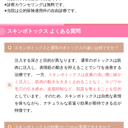
※診察カウンセリングは無料です。
※当院は公的保険適用外の自由診療です。
スキンボトックス よくある質問
スキンボトックスと通常のボトックスの違いは何ですか？
注入する深さと目的が異なります。 通常のボトックスは筋
肉に注入し、表情筋の動きを抑えることでシワを改善する
治療です。 一方、
スキンボトックスは皮膚の浅い層に細か
く注入し、筋肉の動きを大きく止めることなく、小ジワや
毛穴の引き締め、皮脂抑制など、肌質を整えることを目的
としています。 そのため、スキンボトックスは自然な表情
を保ちながら、ナチュラルな若返り効果が期待できる点が
特徴です。
スキンボトックスの効果はいつから実感できますか？