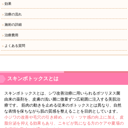
効果
＞
治療の流れ
＞
施術の詳細
＞
治療費用
＞
よくある質問
＞
スキンボトックスとは
スキンボトックスとは、シワ改善治療に用いられるボツリヌス菌
由来の薬剤を、皮膚の浅い層に微量ずつ広範囲に注入する美肌治
療です。 筋肉の動きを止める従来のボトックスとは異なり、自然
な表情を保ちながら肌の質感を整えることを目的としています。
小ジワの改善や毛穴の引き締め、ハリ・ツヤ感の向上に加え、皮
脂分泌を抑える効果もあり、ニキビが気になる方のケアや夏場の