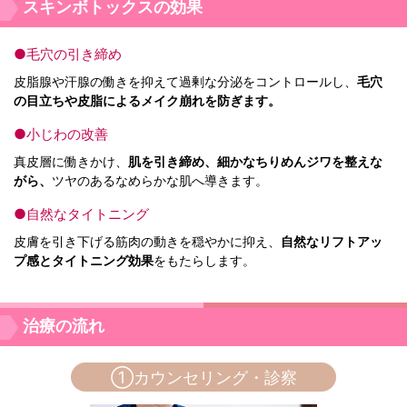
スキンボトックスの効果
●毛穴の引き締め
皮脂腺や汗腺の働きを抑えて過剰な分泌をコントロールし、
毛穴
の目立ちや皮脂によるメイク崩れを防ぎます。
●小じわの改善
真皮層に働きかけ、
肌を引き締め、細かなちりめんジワを整えな
がら、
ツヤのあるなめらかな肌へ導きます。
●自然なタイトニング
皮膚を引き下げる筋肉の動きを穏やかに抑え、
自然なリフトアッ
プ感とタイトニング効果
をもたらします。
治療の流れ
①カウンセリング・診察