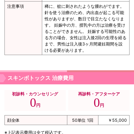
注意事項
稀に、蚊に刺されたような腫れがでます。
針を使う治療のため、内出血が起こる可能
性がありますが、数日で目立たなくなりま
す。 妊娠中の方、授乳中の方は治療を受け
ることができません。 妊娠する可能性のあ
る方の場合、女性は注入後2回の生理を経る
まで、男性は注入後3ヶ月間避妊期間を設
ける必要があります。
スキンボトックス 治療費用
初診料・カウンセリング
再診料・アフターケア
0
0
円
円
顔全体
50単位 1回
￥55,000
※上記表示費用は全て税込です。