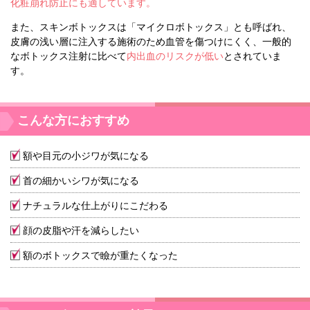
化粧崩れ防止にも適しています。
また、スキンボトックスは「マイクロボトックス」とも呼ばれ、
皮膚の浅い層に注入する施術のため血管を傷つけにくく、一般的
なボトックス注射に比べて
内出血のリスクが低い
とされていま
す。
こんな方におすすめ
額や目元の小ジワが気になる
首の細かいシワが気になる
ナチュラルな仕上がりにこだわる
顔の皮脂や汗を減らしたい
額のボトックスで瞼が重たくなった