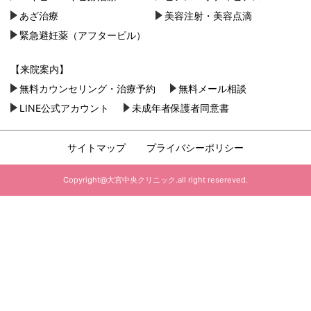
あざ治療
美容注射・美容点滴
緊急避妊薬（アフターピル）
【来院案内】
無料カウンセリング・治療予約
無料メール相談
LINE公式アカウント
未成年者保護者同意書
サイトマップ
プライバシーポリシー
Copyright@大宮中央クリニック.all right resereved.