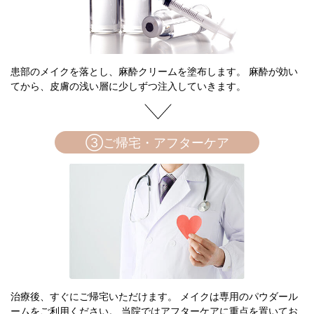
患部のメイクを落とし、麻酔クリームを塗布します。 麻酔が効い
てから、皮膚の浅い層に少しずつ注入していきます。
③ご帰宅・アフターケア
治療後、すぐにご帰宅いただけます。 メイクは専用のパウダール
ームをご利用ください。 当院ではアフターケアに重点を置いてお