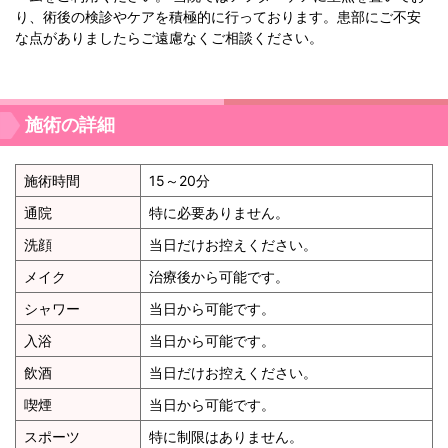
り、術後の検診やケアを積極的に行っております。患部にご不安
な点がありましたらご遠慮なくご相談ください。
施術の詳細
施術時間
15～20分
通院
特に必要ありません。
洗顔
当日だけお控えください。
メイク
治療後から可能です。
シャワー
当日から可能です。
入浴
当日から可能です。
飲酒
当日だけお控えください。
喫煙
当日から可能です。
スポーツ
特に制限はありません。