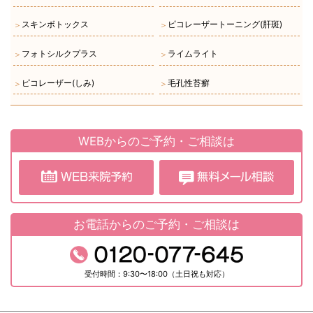
スキンボトックス
ピコレーザートーニング(肝斑)
＞
＞
フォトシルクプラス
ライムライト
＞
＞
ピコレーザー(しみ)
毛孔性苔癬
＞
＞
WEBからのご予約・ご相談は
お電話からのご予約・ご相談は
受付時間：9:30〜18:00（土日祝も対応）