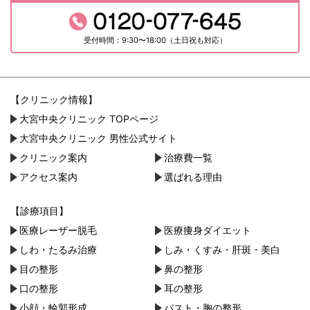
受付時間：9:30〜18:00（土日祝も対応）
【クリニック情報】
大宮中央クリニック TOPページ
大宮中央クリニック 男性公式サイト
クリニック案内
治療費一覧
アクセス案内
選ばれる理由
【診療項目】
医療レーザー脱毛
医療痩身ダイエット
しわ・たるみ治療
しみ・くすみ・肝斑・美白
目の整形
鼻の整形
口の整形
耳の整形
小顔・︎輪郭形成
バスト・胸の整形