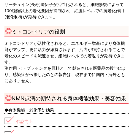
サーチュイン(長寿)遺伝子が活性化されると、細胞修復によって
100種類以上の老化要因が抑制され、細胞レベルでの抗老化作用
(老化制御)が期待できます。
ミトコンドリアの役割
ミトコンドリアが活性化されると、エネルギー増産により身体機
能がアップ、更に活力が維持されます。活力が維持されることで
老化のスピードを減速させ、細胞レベルでの若返りが期待できま
す。
副作用 ヒトプラセンタを原料として製造される医薬品の投与によ
り、感染症が伝播したのとの報告は、現在までに国内・海外とも
にありません。
NMN点滴の期待される身体機能効果・美容効果
●身体機能・老化予防効果
代謝向上