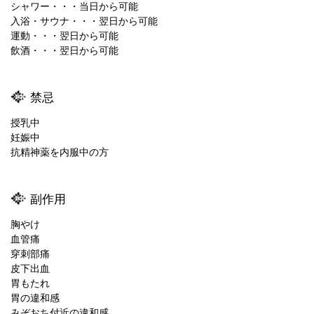
シャワー・・・当日から可能
入浴・サウナ・・・翌日から可能
運動・・・翌日から可能
飲酒・・・翌日から可能
禁忌
授乳中
妊娠中
抗精神薬を内服中の方
副作用
胸やけ
血管痛
穿刺部痛
皮下出血
胃もたれ
胃の違和感
みぞおち付近の違和感