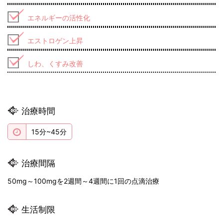
エネルギーの活性化
エストロゲン上昇
しわ、くすみ改善
治療時間
15分~45分
治療間隔
50mg～100mgを2週間～4週間に1回の点滴治療
生活制限