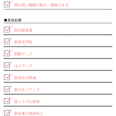
質の高い睡眠が取れ、熟睡できる
●美容効果
肌代謝促進
肌老化予防
肌艶アップ
はりアップ
肌炎症の軽減
肌のキメアップ
肌トラブル改善
肌全体の美的向上