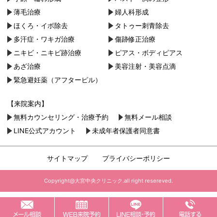
薄毛治療
婦人科形成
ほくろ・イボ除去
タトゥー刺青除去
多汗症・ワキガ治療
傷跡修正治療
ニキビ・ニキビ跡治療
ピアス・ボディピアス
あざ治療
美容注射・美容点滴
緊急避妊薬（アフターピル）
【来院案内】
無料カウンセリング・治療予約
無料メール相談
LINE公式アカウント
未成年者保護者同意書
サイトマップ
プライバシーポリシー
Copyright@大宮中央クリニック.all right resereved.