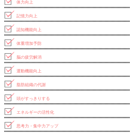
体力向上
記憶力向上
認知機能向上
体重増加予防
脳の疲労解消
運動機能向上
脂肪組織の代謝
頭がすっきりする
エネルギーの活性化
思考力・集中力アップ