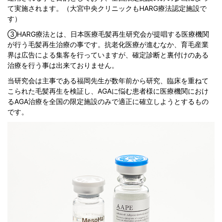
て実施されます。（大宮中央クリニックもHARG療法認定施設で
す）
③HARG療法とは、日本医療毛髪再生研究会が提唱する医療機関
が行う毛髪再生治療の事です。抗老化医療が進むなか、育毛産業
界は広告による集客を行っていますが、確定診断と裏付けのある
治療を行う事は出来ておりません。
当研究会は主事である福岡先生が数年前から研究、臨床を重ねて
こられた毛髪再生を検証し、AGAに悩む患者様に医療機関におけ
るAGA治療を全国の限定施設のみで適正に確立しようとするもの
です。