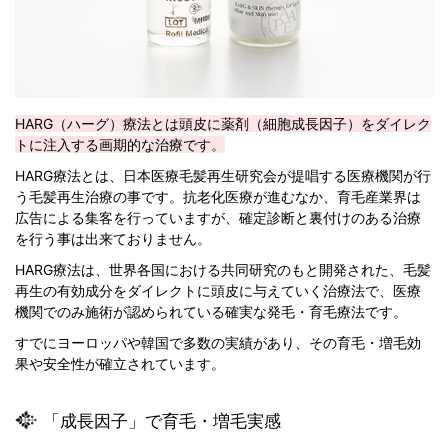
HARG（ハーグ）療法とは頭皮に薬剤（細胞成長因子）をダイレク
トに注入する画期的な治療です。
HARG療法とは、日本医療毛髪再生研究会が提唱する医療機関が行
う毛髪再生治療の事です。抗老化医療が進むなか、育毛産業界は
広告による集客を行っていますが、確定診断と裏付けのある治療
を行う事は出来ておりません。
HARG療法は、世界各国における共同研究のもと開発された、毛髪
再生の有効成分をダイレクトに頭皮に与えていく治療法で、医療
機関でのみ施術が認められている確実な発毛・育毛療法です。
すでにヨーロッパや韓国で多数の実績があり、その育毛・増毛効
果や安全性が確立されています。
「成長因子」で育毛・増毛実感