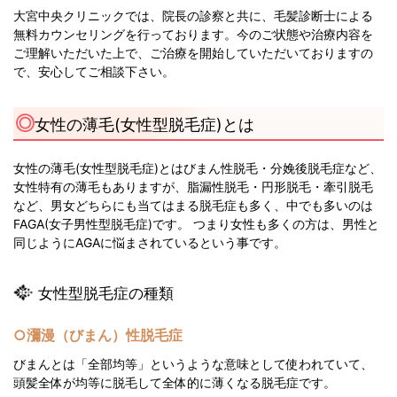
大宮中央クリニックでは、院長の診察と共に、毛髪診断士による
無料カウンセリングを行っております。今のご状態や治療内容を
ご理解いただいた上で、ご治療を開始していただいておりますの
で、安心してご相談下さい。
女性の薄毛(女性型脱毛症)とは
女性の薄毛(女性型脱毛症)とはびまん性脱毛・分娩後脱毛症など、
女性特有の薄毛もありますが、脂漏性脱毛・円形脱毛・牽引脱毛
など、男女どちらにも当てはまる脱毛症も多く、中でも多いのは
FAGA(女子男性型脱毛症)です。 つまり女性も多くの方は、男性と
同じようにAGAに悩まされているという事です。
女性型脱毛症の種類
○瀰漫（びまん）性脱毛症
びまんとは「全部均等」というような意味として使われていて、
頭髪全体が均等に脱毛して全体的に薄くなる脱毛症です。