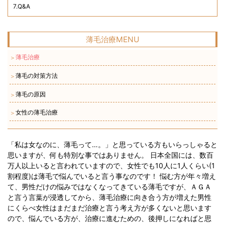
7.Q&A
薄毛治療MENU
薄毛治療
＞
薄毛の対策方法
＞
薄毛の原因
＞
女性の薄毛治療
＞
「私は女なのに、薄毛って…。」と思っている方もいらっしゃると
思いますが、何も特別な事ではありません。 日本全国には、数百
万人以上いると言われていますので、女性でも10人に1人くらい(1
割程度)は薄毛で悩んでいると言う事なのです！ 悩む方が年々増え
て、男性だけの悩みではなくなってきている薄毛ですが、ＡＧＡ
と言う言葉が浸透してから、薄毛治療に向き合う方が増えた男性
にくらべ女性はまだまだ治療と言う考え方が多くないと思います
ので、悩んでいる方が、治療に進むための、後押しになればと思