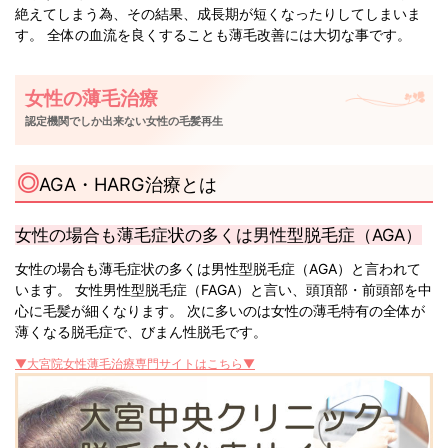
絶えてしまう為、その結果、成長期が短くなったりしてしまいま
す。 全体の血流を良くすることも薄毛改善には大切な事です。
女性の薄毛治療
認定機関でしか出来ない女性の毛髪再生
AGA・HARG治療とは
女性の場合も薄毛症状の多くは男性型脱毛症（AGA）
女性の場合も薄毛症状の多くは男性型脱毛症（AGA）と言われて
います。 女性男性型脱毛症（FAGA）と言い、頭頂部・前頭部を中
心に毛髪が細くなります。 次に多いのは女性の薄毛特有の全体が
薄くなる脱毛症で、びまん性脱毛です。
▼大宮院女性薄毛治療専門サイトはこちら▼