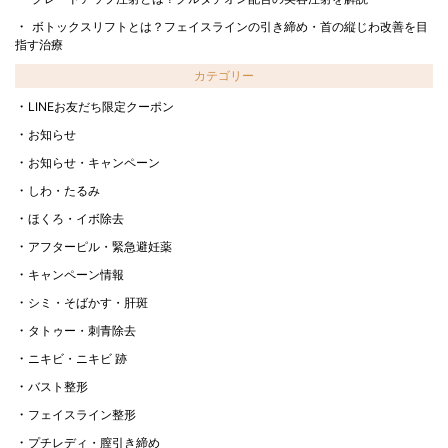
ボトックスリフトとは？フェイスラインの引き締め・首の縦じわ改善を目
指す治療
カテゴリー
LINEお友だち限定クーポン
お知らせ
お知らせ・キャンペーン
しわ・たるみ
ほくろ・イボ除去
アフターピル・緊急避妊薬
キャンペーン情報
シミ・そばかす・肝斑
タトゥー・刺青除去
ニキビ・ニキビ 跡
バスト整形
フェイスライン整形
プチレディ・膣引き締め