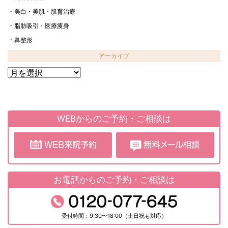
美白・美肌・肌育治療
脂肪吸引・医療痩身
鼻整形
アーカイブ
ア
ー
カ
イ
ブ
WEBからのご予約・ご相談は
お電話からのご予約・ご相談は
受付時間：9:30〜18:00（土日祝も対応）