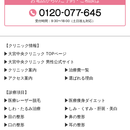
お電話からのご予約・ご相談は
受付時間：9:30〜18:00（土日祝も対応）
【クリニック情報】
大宮中央クリニック TOPページ
大宮中央クリニック 男性公式サイト
クリニック案内
治療費一覧
アクセス案内
選ばれる理由
【診療項目】
医療レーザー脱毛
医療痩身ダイエット
しわ・たるみ治療
しみ・くすみ・肝斑・美白
目の整形
鼻の整形
口の整形
耳の整形