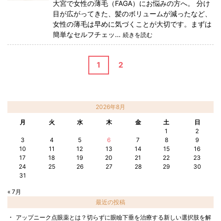
大宮で女性の薄毛（FAGA）にお悩みの方へ。 分け
目が広がってきた、髪のボリュームが減ったなど、
女性の薄毛は早めに気づくことが大切です。まずは
簡単なセルフチェッ…
続きを読む
1
2
2026年8月
月
火
水
木
金
土
日
1
2
3
4
5
6
7
8
9
10
11
12
13
14
15
16
17
18
19
20
21
22
23
24
25
26
27
28
29
30
31
« 7月
最近の投稿
アップニーク点眼薬とは？切らずに眼瞼下垂を治療する新しい選択肢を解