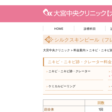
HOME
診療科目
シルクスキンピール（フ
大宮中央クリニック
>
料金案内
>
ニキビ・ニキビ
ニキビ・ニキビ跡・クレーター料金
ニキビ・ニキビ跡・クレーター
＞
＞
＋
ケミカルピーリング
＞
＞
回数
顔全体
1回