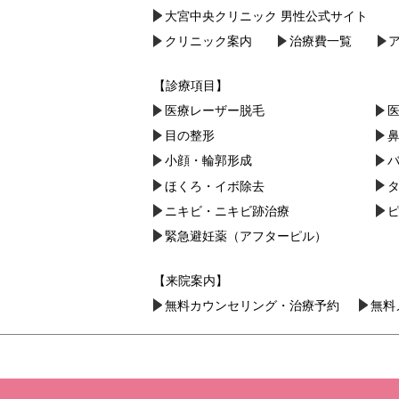
大宮中央クリニック 男性公式サイト
クリニック案内
治療費一覧
【診療項目】
医療レーザー脱毛
目の整形
小顔・︎輪郭形成
ほくろ・イボ除去
ニキビ・ニキビ跡治療
緊急避妊薬（アフターピル）
【来院案内】
無料カウンセリング・治療予約
無料