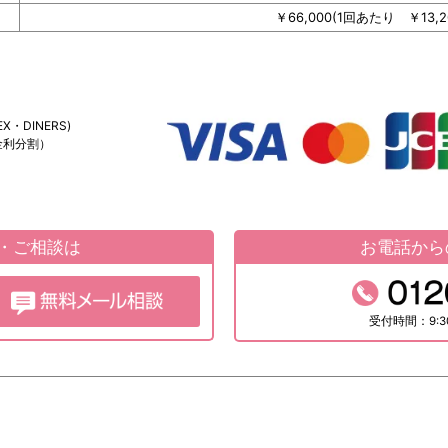
￥66,000(1回あたり ￥13,2
・DINERS)
金利分割）
約・ご相談は
お電話から
受付時間：9:3