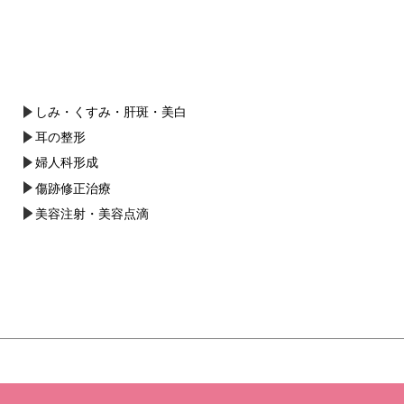
しみ・くすみ・肝斑・美白
耳の整形
婦人科形成
傷跡修正治療
美容注射・美容点滴