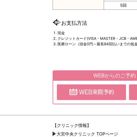
5回
お支払方法
現金
クレジットカード(VISA・MASTER・JCB・AMEX
医療ローン（頭金0円～最長84回払いまでの低
WEBからのご予
【クリニック情報】
大宮中央クリニック TOPページ