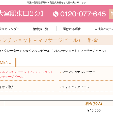
埼玉の美容整形外科・美容皮膚科なら大宮中央クリニック
診療カレンダー
治療費一覧
選ばれる理由
未成年の方へ
レンチショット＋マッサージピール） 料金
跡・クレーター
>
シルクスキンピール（フレンチショット＋マッサージピール）
MENU
シルクスキンピール（フレンチショット
フラクショナルレーザー
＞
マッサージピール）
イオン導入
シャイニングピール
＞
料金(税込)
￥16,500