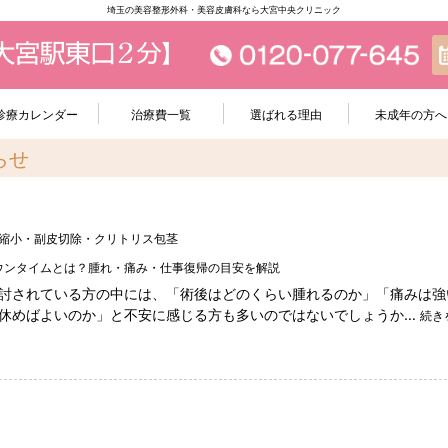
埼玉の美容整形外科・美容皮膚科なら大宮中央クリニック
診療カレンダー
治療費一覧
選ばれる理由
未成年の方へ
らせ
縮小・副皮切除・クリトリス包茎
ウンタイムとは？腫れ・痛み・仕事復帰の目安を解説
討されている方の中には、「術後はどのくらい腫れるのか」「痛みは強
休めばよいのか」と不安に感じる方も多いのではないでしょうか…
続き