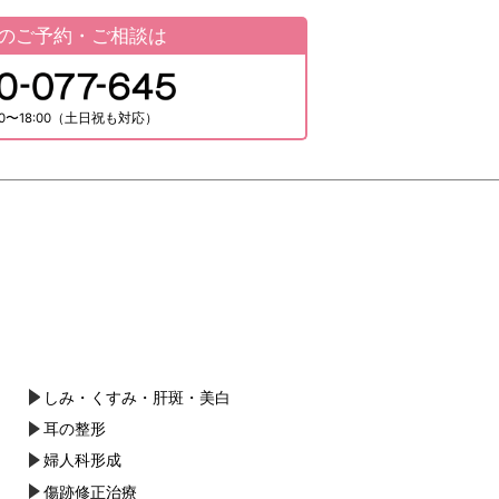
ブ
のご予約・ご相談は
0〜18:00（土日祝も対応）
しみ・くすみ・肝斑・美白
耳の整形
婦人科形成
傷跡修正治療