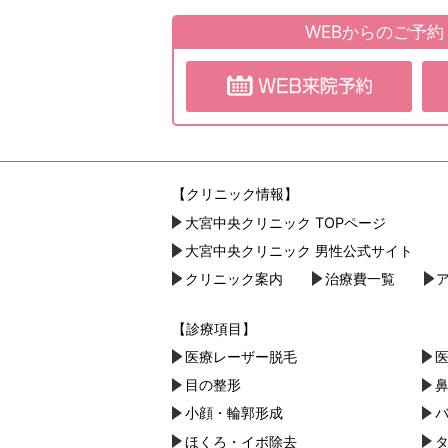
WEBからのご予
【クリニック情報】
大宮中央クリニック TOPページ
大宮中央クリニック 男性公式サイト
クリニック案内
治療費一覧
【診療項目】
医療レーザー脱毛
目の整形
小顔・︎輪郭形成
ほくろ・イボ除去