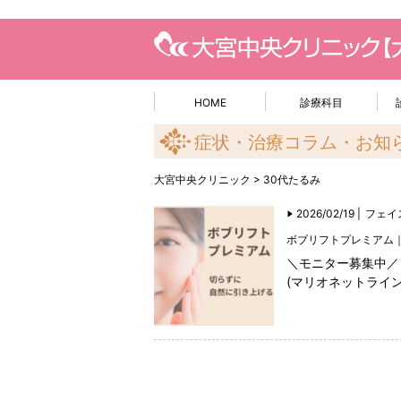
HOME
診療科目
症状・治療コラム・お知
大宮中央クリニック
>
30代たるみ
2026/02/19 |
フェイ
ボブリフトプレミアム
＼モニター募集中／
(マリオネットライ