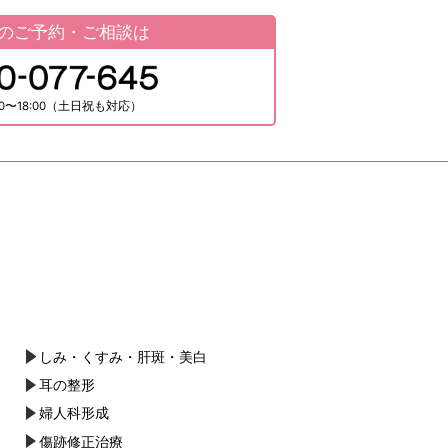
ブ
のご予約・ご相談は
0〜18:00（土日祝も対応）
しみ・くすみ・肝斑・美白
耳の整形
婦人科形成
傷跡修正治療