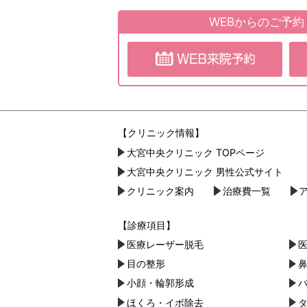
WEBからのご予
【クリニック情報】
大宮中央クリニック TOPページ
大宮中央クリニック 男性公式サイト
クリニック案内
治療費一覧
【診療項目】
医療レーザー脱毛
目の整形
小顔・︎輪郭形成
ほくろ・イボ除去