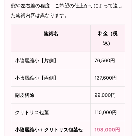
態や左右差の程度、ご希望の仕上がりによって適し
た施術内容は異なります。
施術名
料金（税
込）
小陰唇縮小【片側】
76,560円
小陰唇縮小【両側】
127,600円
副皮切除
99,000円
クリトリス包茎
110,000円
小陰唇縮小＋クリトリス包茎セ
198,000円