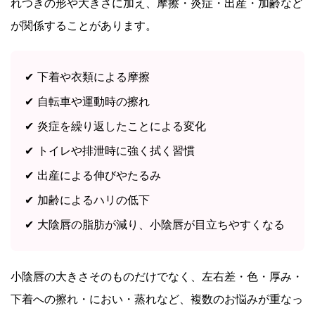
れつきの形や大きさに加え、摩擦・炎症・出産・加齢など
が関係することがあります。
✔ 下着や衣類による摩擦
✔ 自転車や運動時の擦れ
✔ 炎症を繰り返したことによる変化
✔ トイレや排泄時に強く拭く習慣
✔ 出産による伸びやたるみ
✔ 加齢によるハリの低下
✔ 大陰唇の脂肪が減り、小陰唇が目立ちやすくなる
小陰唇の大きさそのものだけでなく、左右差・色・厚み・
下着への擦れ・におい・蒸れなど、複数のお悩みが重なっ