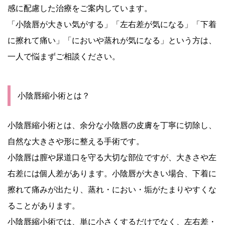
感に配慮した治療をご案内しています。
「小陰唇が大きい気がする」「左右差が気になる」「下着
に擦れて痛い」「においや蒸れが気になる」という方は、
一人で悩まずご相談ください。
小陰唇縮小術とは？
小陰唇縮小術とは、余分な小陰唇の皮膚を丁寧に切除し、
自然な大きさや形に整える手術です。
小陰唇は膣や尿道口を守る大切な部位ですが、大きさや左
右差には個人差があります。小陰唇が大きい場合、下着に
擦れて痛みが出たり、蒸れ・におい・垢がたまりやすくな
ることがあります。
小陰唇縮小術では、単に小さくするだけでなく、左右差・