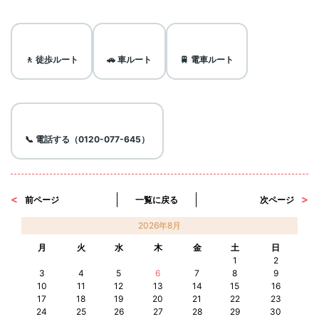
🚶 徒歩ルート
🚗 車ルート
🚆 電車ルート
📞 電話する（0120-077-645）
前ページ
一覧に戻る
次ページ
2026年8月
月
火
水
木
金
土
日
1
2
3
4
5
6
7
8
9
10
11
12
13
14
15
16
17
18
19
20
21
22
23
24
25
26
27
28
29
30