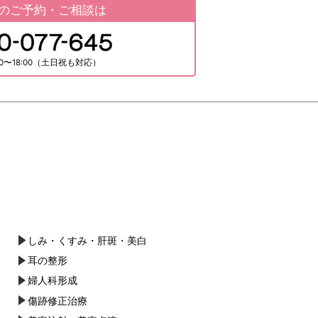
のご予約・ご相談は
0〜18:00（土日祝も対応）
しみ・くすみ・肝斑・美白
耳の整形
婦人科形成
傷跡修正治療