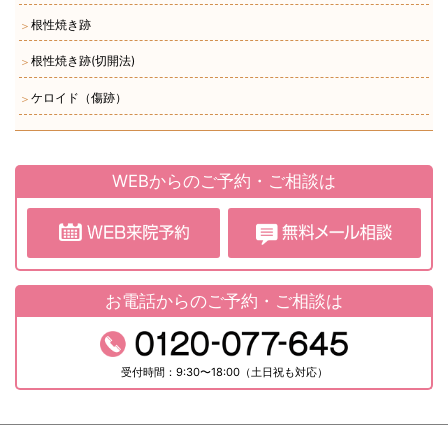
根性焼き跡
＞
根性焼き跡(切開法)
＞
ケロイド（傷跡）
＞
WEBからのご予約・ご相談は
お電話からのご予約・ご相談は
受付時間：9:30〜18:00（土日祝も対応）