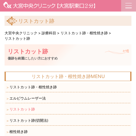
リストカット跡
大宮中央クリニック
>
診療科目
>
リストカット跡・根性焼き跡
>
リストカット跡
リストカット跡
傷跡を綺麗にしたい方におすすめ
リストカット跡・根性焼き跡MENU
リストカット跡・根性焼き跡
＞
エルビウムレーザー法
＞
リストカット跡
＞
リストカット跡(切開法)
＞
根性焼き跡
＞