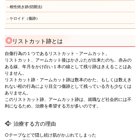
根性焼き跡(切開法)
＞
ケロイド（傷跡）
＞
リストカット跡とは
自傷行為の１つであるリストカット・アームカット。
リストカット、アームカット後はかさぶたが出来たのち、赤みの
ある線、年月をかけ白い１本の線として残り跡はきえることはあ
りません。
リストカット跡・アームカット跡は数本のかた、もしくは数えき
れない程の行為により目立つ傷跡として残っている方も少なくは
ありません。
このリストカット跡、アームカット跡は、就職など社会的には不
利になるため、治療を希望する方が多いのです。
治療する方の理由
○テープなどで隠し続け肌がかぶれてしまった