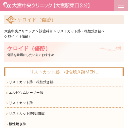
ケロイド（傷跡）
大宮中央クリニック
>
診療科目
>
リストカット跡・根性焼き跡
>
ケロイド（傷跡）
ケロイド（傷跡）
傷跡を綺麗にしたい方におすすめ
リストカット跡・根性焼き跡MENU
リストカット跡・根性焼き跡
＞
エルビウムレーザー法
＞
リストカット跡
＞
リストカット跡(切開法)
＞
根性焼き跡
＞