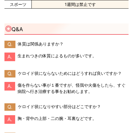
スポーツ
1週間は禁止です
Q&A
Q.
体質は関係ありますか？
生まれつきの体質によるものが多いです。
A.
Q.
ケロイド状にならないためにはどうすれば良いですか？
傷を作らない事が１番ですが、怪我や火傷をしたら、すぐ
A.
病院へ行き治療する事をお勧めします。
Q.
ケロイド状になりやすい部分はどこですか？
胸・背中の上部・二の腕・耳裏などです。
A.