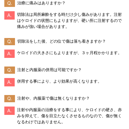
Q.
治療に痛みはありますか？
切除法は局所麻酔をする時だけ少し傷みがあります。注射
A.
はケロイドの状態にもよりますが、硬い所に注射するので
痛みが強い場合があります。
Q.
切除法をした後、どの位で傷は落ち着きますか？
ケロイドの大きさにもよりますが、３ヶ月程かかります。
A.
Q.
注射と内服薬の併用は可能ですか？
併用する事により、より効果が高くなります。
A.
Q.
注射や、内服薬で傷は無くなりますか？
注射や内服薬の治療をする事により、ケロイドの硬さ、赤
A.
みを抑えて、傷を目立たなくさせるものなので、傷が無く
なるわけではありません。