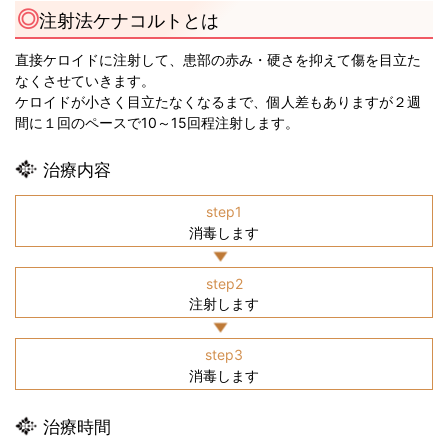
注射法ケナコルトとは
直接ケロイドに注射して、患部の赤み・硬さを抑えて傷を目立た
なくさせていきます。
ケロイドが小さく目立たなくなるまで、個人差もありますが２週
間に１回のペースで10～15回程注射します。
治療内容
step1
消毒します
step2
注射します
step3
消毒します
治療時間