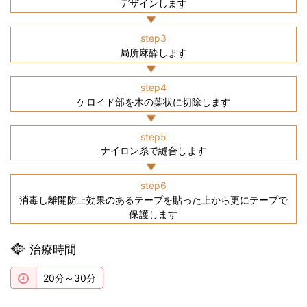
デザインします
step3
局所麻酔します
step4
ケロイド部を木の葉状に切除します
step5
ナイロン糸で縫合します
step6
消毒し離開防止効果のあるテープを貼った上から更にテープで
保護します
治療時間
20分～30分