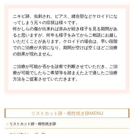
ニキビ跡、虫刺され、ピアス、縫合部などケロイドにな
ってしまう元々の症状は様々です。
何かしらの傷が出来れば赤みが続き様子を見る期間があ
ると思いますが、何年も様子をみてからご相談にお越し
いただくことがあります。ケロイドの場合は、早い段階
でのご治療が大切になり、期間が空けば空くほどご治療
の効果が現れません。
ご治療が可能か否かを診察で判断させていただき、ご治
療が可能でしたらご希望等を踏まえた上で適したご治療
方法をご提案させていただきます。
リストカット跡・根性焼き跡MENU
リストカット跡・根性焼き跡
＞