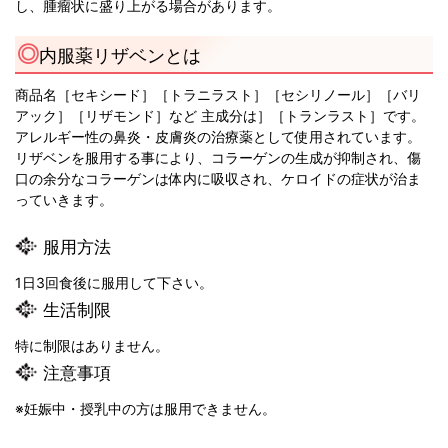
し、腫瘤状に盛り上がる場合があります。
内服薬リザベンとは
商品名［セキシード］［トラニラスト］［セシリノール］［バリ
アック］［リザモンド］など 主成分は］［トランラスト］です。
アレルギー性の鼻炎・皮膚炎の治療薬として使用されています。
リザベンを服用する事により、コラーゲンの生成が抑制され、傷
口の余分なコラーゲンは体内に吸収され、ケロイドの症状が治ま
っていきます。
服用方法
1日3回食後に服用して下さい。
生活制限
特に制限はありません。
注意事項
※妊娠中・授乳中の方は服用できません。