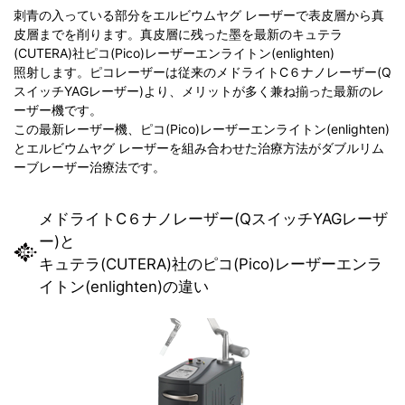
刺青の入っている部分をエルビウムヤグ レーザーで表皮層から真
皮層までを削ります。真皮層に残った墨を最新のキュテラ
(CUTERA)社ピコ(Pico)レーザーエンライトン(enlighten)
照射します。ピコレーザーは従来のメドライトC６ナノレーザー(Q
スイッチYAGレーザー)より、メリットが多く兼ね揃った最新のレ
ーザー機です。
この最新レーザー機、ピコ(Pico)レーザーエンライトン(enlighten)
とエルビウムヤグ レーザーを組み合わせた治療方法がダブルリム
ーブレーザー治療法です。
メドライトC６ナノレーザー(QスイッチYAGレーザ
ー)と
キュテラ(CUTERA)社のピコ(Pico)レーザーエンラ
イトン(enlighten)の違い