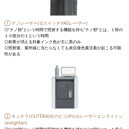
① ナノレーザー(ＱスイッチYAGレーザー)
◎“ナノ秒”という時間で照射する機能を持ち“ナノ秒”とは、１秒の
１０億分の１という時間
◎刺青が消える対象インク色が主に黒のみ
◎照射後、紫外線に当たらなくても炎症後色素沈着が起こる可能
性がある
② キュテラ(CUTERA)社のピコ(Pico)レーザーエンライトン
(enlighten)