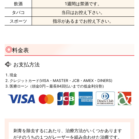
飲酒
1週間は禁酒です。
タバコ
当日はお控え下さい。
スポーツ
指示があるまでお控え下さい。
料金表
お支払方法
現金
クレジットカード(VISA・MASTER・JCB・AMEX・DINERS)
医療ローン（頭金0円～最長84回払いまでの低金利分割）
刺青を除去するにあたり、治療方法がいくつかあります
がそのうちの１つがレーザーを組み合わせた治療です。