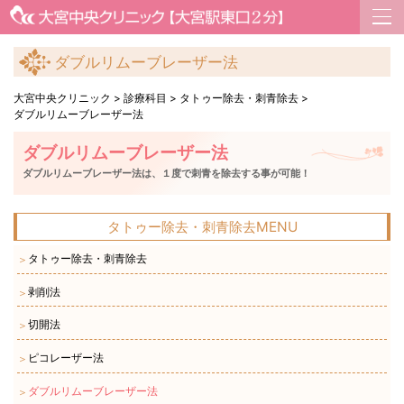
ダブルリムーブレーザー法
大宮中央クリニック
>
診療科目
>
タトゥー除去・刺青除去
>
ダブルリムーブレーザー法
ダブルリムーブレーザー法
ダブルリムーブレーザー法は、１度で刺青を除去する事が可能！
タトゥー除去・刺青除去MENU
タトゥー除去・刺青除去
＞
剥削法
＞
切開法
＞
ピコレーザー法
＞
ダブルリムーブレーザー法
＞