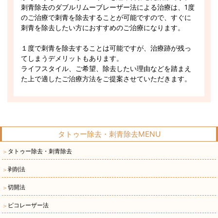
刺青除去のダブルリムーブレーザー法による治療は、1度
のご治療で刺青を除去することが可能ですので、すぐに
刺青を除去したい方におすすめのご治療になります。
１度で刺青を除去することは可能ですが、治療跡が残っ
てしまうデメリットもあります。
ライフスタイル、ご希望、除去したい理由などを踏まえ
た上で適したご治療方法をご提案させていただきます。
タトゥー除去・刺青除去MENU
タトゥー除去・刺青除去
＞
剥削法
＞
切開法
＞
ピコレーザー法
＞