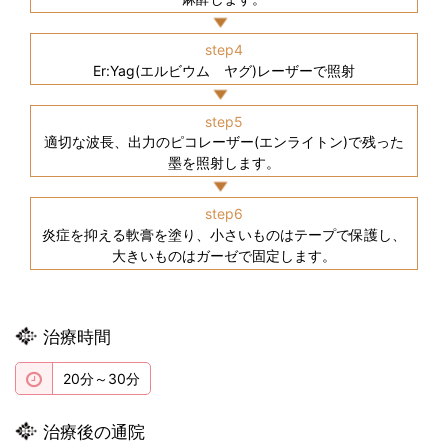
step4
Er:Yag(エルビウム ヤグ)レーザーで照射
step5
適切な波長、出力のピコレーザー(エンライトン)で残った
墨を照射します。
step6
炎症を抑える軟膏を塗り、小さいものはテープで保護し、
大きいものはガーゼで固定します。
治療時間
20分～30分
治療後の通院