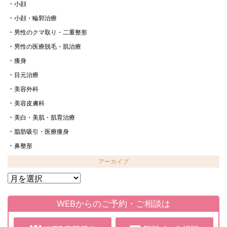
小顔
小顔・輪郭治療
男性のクマ取り・二重整形
男性の医療脱毛・肌治療
痩身
目元治療
美容外科
美容皮膚科
美白・美肌・肌育治療
脂肪吸引・医療痩身
鼻整形
アーカイブ
ア
ー
カ
WEBからのご予約・ご相談は
イ
ブ