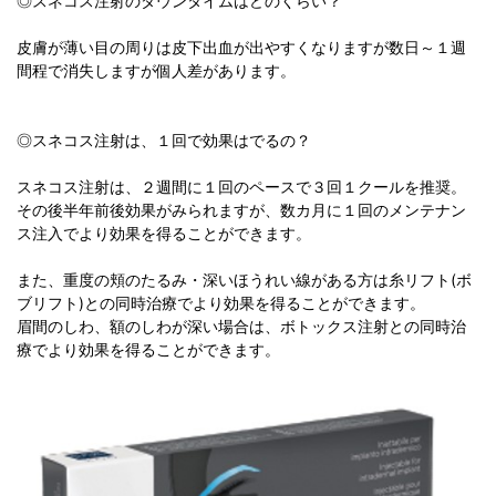
◎スネコス注射のダウンタイムはどのくらい？
皮膚が薄い目の周りは皮下出血が出やすくなりますが数日～１週
間程で消失しますが個人差があります。
◎スネコス注射は、１回で効果はでるの？
スネコス注射は、２週間に１回のペースで３回１クールを推奨。
その後半年前後効果がみられますが、数カ月に１回のメンテナン
ス注入でより効果を得ることができます。
また、重度の頬のたるみ・深いほうれい線がある方は糸リフト(ボ
ブリフト)との同時治療でより効果を得ることができます。
眉間のしわ、額のしわが深い場合は、ボトックス注射との同時治
療でより効果を得ることができます。