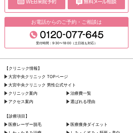
お電話からのご予約・ご相談は
受付時間：9:30〜18:00（土日祝も対応）
【クリニック情報】
大宮中央クリニック TOPページ
大宮中央クリニック 男性公式サイト
クリニック案内
治療費一覧
アクセス案内
選ばれる理由
【診療項目】
医療レーザー脱毛
医療痩身ダイエット
しわ・たるみ治療
しみ・くすみ・肝斑・美白