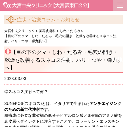
症状・治療コラム・お知らせ
大宮中央クリニック
>
美容皮膚科
>
しわ・たるみ
>
【目の下のクマ・しわ・たるみ・毛穴の開き・乾燥を改善するスネコス注
射。ハリ・つや・弾力肌へ】
【目の下のクマ・しわ・たるみ・毛穴の開き・
乾燥を改善するスネコス注射。ハリ・つや・弾力肌
へ】
2023.03.03 |
◎スネコス注射って何？
SUNEKOS(スネコス)とは、イタリアで生まれた
アンチエイジング
のための新世代注射
です。
肌構成に必要な非架橋の低分子ヒアルロン酸と6種類のアミノ酸を
真皮層へダイレクトに注入することで、コラーゲン・エラスチン