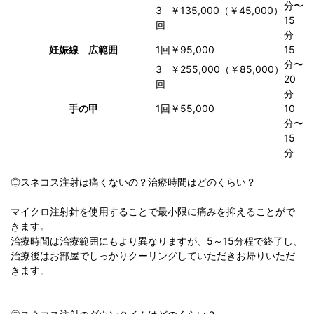
分〜
3
￥135,000（￥45,000）
15
回
分
妊娠線 広範囲
1回
￥95,000
15
分〜
3
￥255,000（￥85,000）
20
回
分
手の甲
1回
￥55,000
10
分〜
15
分
◎スネコス注射は痛くないの？治療時間はどのくらい？
マイクロ注射針を使用することで最小限に痛みを抑えることがで
きます。
治療時間は治療範囲にもより異なりますが、5～15分程で終了し、
治療後はお部屋でしっかりクーリングしていただきお帰りいただ
きます。