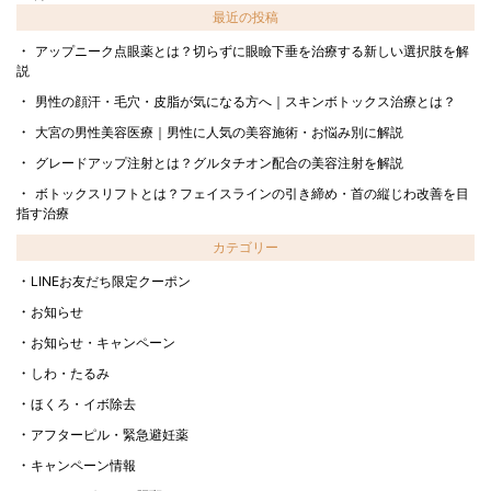
最近の投稿
アップニーク点眼薬とは？切らずに眼瞼下垂を治療する新しい選択肢を解
説
男性の顔汗・毛穴・皮脂が気になる方へ｜スキンボトックス治療とは？
大宮の男性美容医療｜男性に人気の美容施術・お悩み別に解説
グレードアップ注射とは？グルタチオン配合の美容注射を解説
ボトックスリフトとは？フェイスラインの引き締め・首の縦じわ改善を目
指す治療
カテゴリー
LINEお友だち限定クーポン
お知らせ
お知らせ・キャンペーン
しわ・たるみ
ほくろ・イボ除去
アフターピル・緊急避妊薬
キャンペーン情報