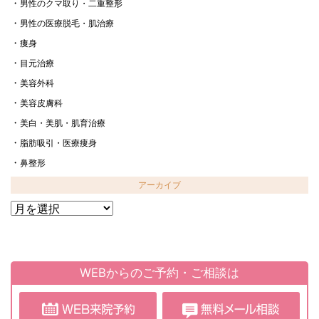
男性のクマ取り・二重整形
男性の医療脱毛・肌治療
痩身
目元治療
美容外科
美容皮膚科
美白・美肌・肌育治療
脂肪吸引・医療痩身
鼻整形
アーカイブ
ア
ー
カ
イ
ブ
WEBからのご予約・ご相談は