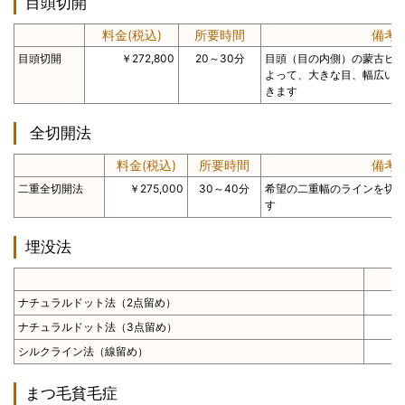
目頭切開
料金(税込)
所要時間
備考
目頭切開
￥272,800
20～30分
目頭（目の内側）の蒙古ヒ
よって、大きな目、幅広い
きます
全切開法
料金(税込)
所要時間
備考
二重全切開法
￥275,000
30～40分
希望の二重幅のラインを切
す
埋没法
ナチュラルドット法（2点留め）
ナチュラルドット法（3点留め）
シルクライン法（線留め）
まつ毛貧毛症