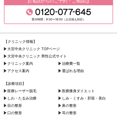
お電話からのご予約・ご相談は
受付時間：9:30〜18:00（土日祝も対応）
【クリニック情報】
大宮中央クリニック TOPページ
大宮中央クリニック 男性公式サイト
クリニック案内
治療費一覧
アクセス案内
選ばれる理由
【診療項目】
医療レーザー脱毛
医療痩身ダイエット
しわ・たるみ治療
しみ・くすみ・肝斑・美白
目の整形
鼻の整形
口の整形
耳の整形