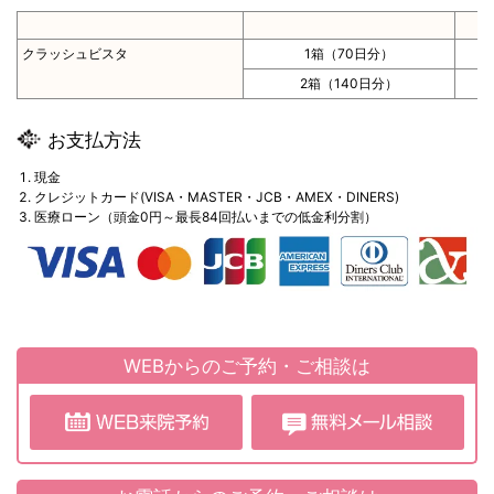
クラッシュビスタ
1箱（70日分）
2箱（140日分）
お支払方法
現金
クレジットカード(VISA・MASTER・JCB・AMEX・DINERS)
医療ローン（頭金0円～最長84回払いまでの低金利分割）
WEBからのご予約・ご相談は